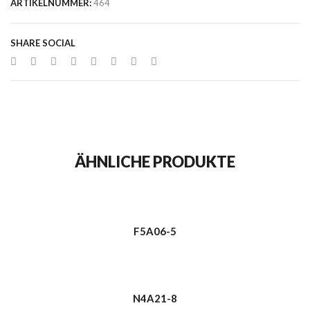
ARTIKELNUMMER:
464
SHARE SOCIAL
ÄHNLICHE PRODUKTE
F5A06-5
N4A21-8