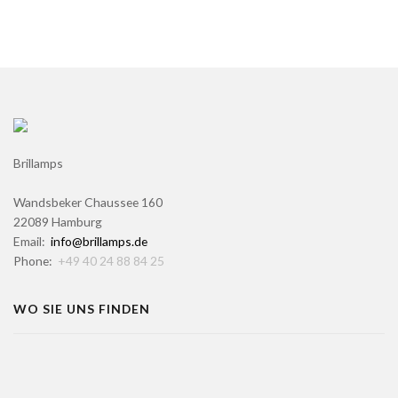
Brillamps
Wandsbeker Chaussee 160
22089 Hamburg
Email:
info@brillamps.de
Phone:
+49 40 24 88 84 25
WO SIE UNS FINDEN