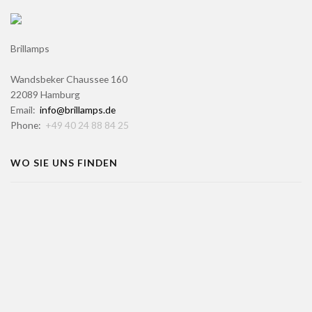
Brillamps
Wandsbeker Chaussee 160
22089 Hamburg
Email:
info@brillamps.de
Phone:
+49 40 24 88 84 25
WO SIE UNS FINDEN