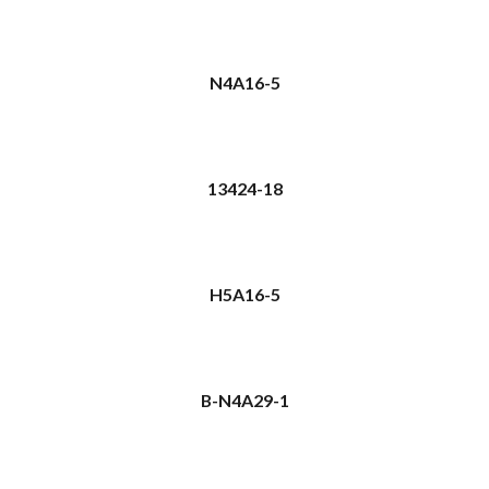
N4A16-5
13424-18
H5A16-5
B-N4A29-1