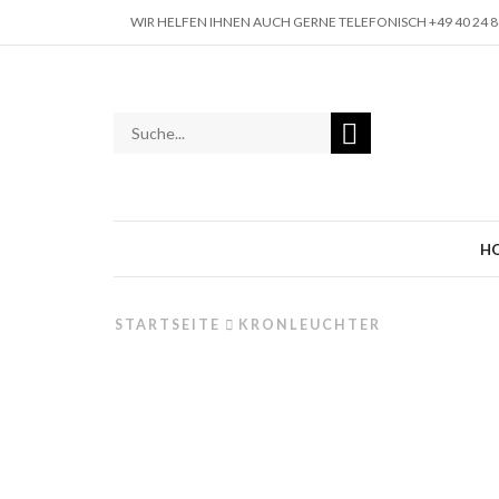
WIR HELFEN IHNEN AUCH GERNE TELEFONISCH +49 40 24 88
H
STARTSEITE
KRONLEUCHTER