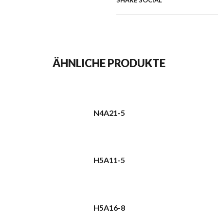
SHARE SOCIAL
ÄHNLICHE PRODUKTE
N4A21-5
H5A11-5
H5A16-8