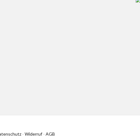
atenschutz
-
Widerruf
-
AGB