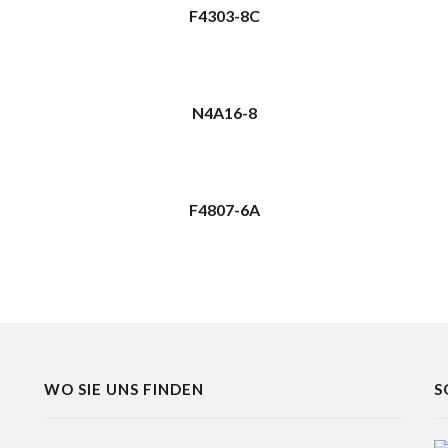
F4303-8C
N4A16-8
F4807-6A
WO SIE UNS FINDEN
S