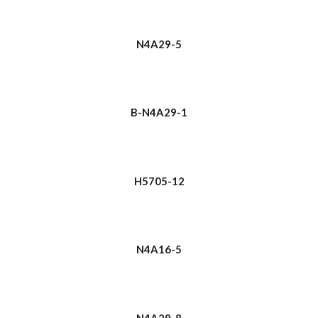
N4A29-5
B-N4A29-1
H5705-12
N4A16-5