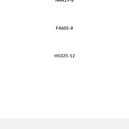
N4A29-8
F4605-8
H5325-12