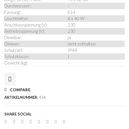
Durchmesser:
–
Fassung:
E14
Leuchtmittel:
8 x 40 W
Anschlussspannung (V):
230
Betriebsspannung (V):
230
Dimmbar:
ja
Dimmer:
nicht enthalten
Schutzart:
IP44
Schutzklasse:
I
Gewicht (kg):
–
COMPARE
ARTIKELNUMMER:
434
SHARE SOCIAL