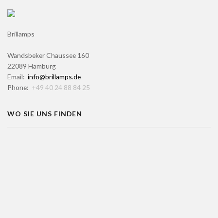
Brillamps
Wandsbeker Chaussee 160
22089 Hamburg
Email:
info@brillamps.de
Phone:
+49 40 24 88 84 25
WO SIE UNS FINDEN