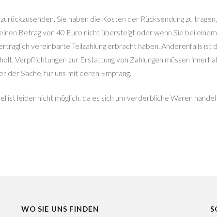
zurückzusenden. Sie haben die Kosten der Rücksendung zu tragen, 
inen Betrag von 40 Euro nicht übersteigt oder wenn Sie bei eine
rtraglich vereinbarte Teilzahlung erbracht haben. Anderenfalls ist 
t. Verpflichtungen zur Erstattung von Zahlungen müssen innerhalb 
er der Sache, für uns mit deren Empfang.
 ist leider nicht möglich, da es sich um verderbliche Waren handel
WO SIE UNS FINDEN
S