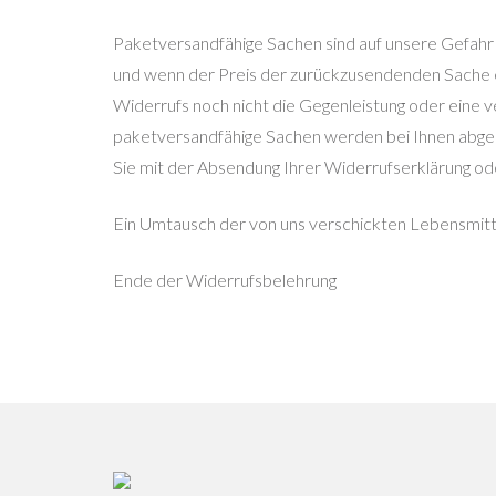
Paketversandfähige Sachen sind auf unsere Gefahr 
und wenn der Preis der zurückzusendenden Sache e
Widerrufs noch nicht die Gegenleistung oder eine ve
paketversandfähige Sachen werden bei Ihnen abgehol
Sie mit der Absendung Ihrer Widerrufserklärung od
Ein Umtausch der von uns verschickten Lebensmittel
Ende der Widerrufsbelehrung