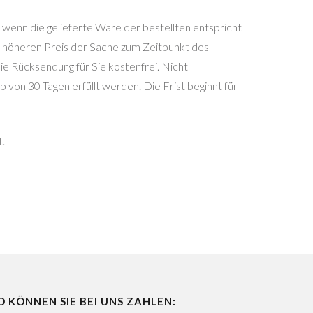
wenn die gelieferte Ware der bestellten entspricht
m höheren Preis der Sache zum Zeitpunkt des
die Rücksendung für Sie kostenfrei. Nicht
von 30 Tagen erfüllt werden. Die Frist beginnt für
t.
O KÖNNEN SIE BEI UNS ZAHLEN: