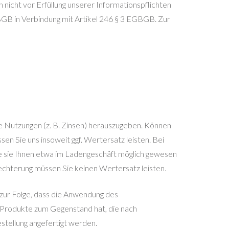
 nicht vor Erfüllung unserer Informationspflichten
BGB in Verbindung mit Artikel 246 § 3 EGBGB. Zur
e Nutzungen (z. B. Zinsen) herauszugeben. Können
n Sie uns insoweit ggf. Wertersatz leisten. Bei
wie sie Ihnen etwa im Ladengeschäft möglich gewesen
chterung müssen Sie keinen Wertersatz leisten.
 zur Folge, dass die Anwendung des
. Produkte zum Gegenstand hat, die nach
stellung angefertigt werden.