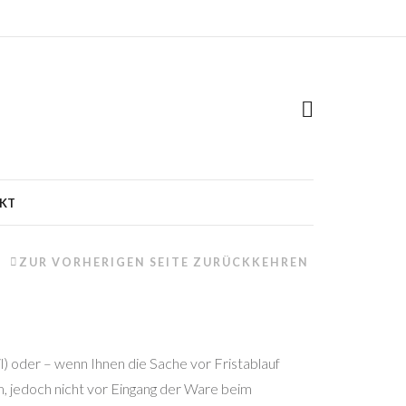
KT
ZUR VORHERIGEN SEITE ZURÜCKKEHREN
l) oder – wenn Ihnen die Sache vor Fristablauf
m, jedoch nicht vor Eingang der Ware beim