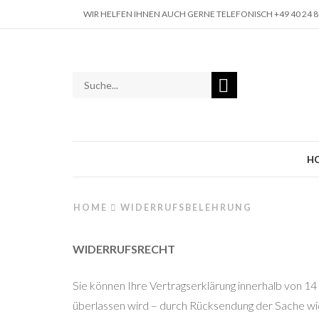
WIR HELFEN IHNEN AUCH GERNE TELEFONISCH +49 40 24 88
H
HOME
WIDERRUFSBELEHRUNG
WIDERRUFSRECHT
Sie können Ihre Vertragserklärung innerhalb von 14 
überlassen wird – durch Rücksendung der Sache wide