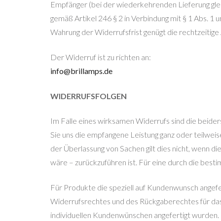
Empfänger (bei der wiederkehrenden Lieferung gleich
gemäß Artikel 246 § 2 in Verbindung mit § 1 Abs. 
Wahrung der Widerrufsfrist genügt die rechtzeitig
Der Widerruf ist zu richten an:
info@brillamps.de
WIDERRUFSFOLGEN
Im Falle eines wirksamen Widerrufs sind die beide
Sie uns die empfangene Leistung ganz oder teilweis
der Überlassung von Sachen gilt dies nicht, wenn d
wäre – zurückzuführen ist. Für eine durch die be
Für Produkte die speziell auf Kundenwunsch angefe
Widerrufsrechtes und des Rückgaberechtes für das 
individuellen Kundenwünschen angefertigt wurden. 