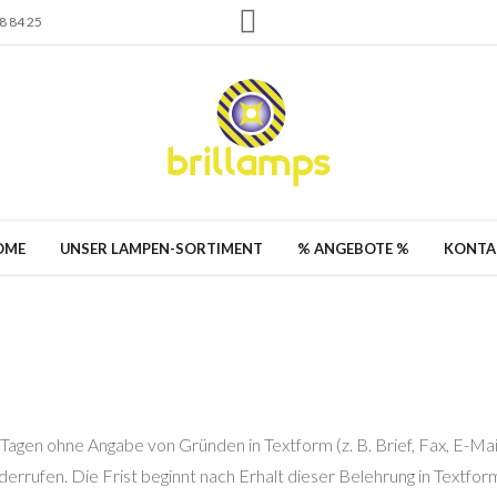
 84 25
OME
UNSER LAMPEN-SORTIMENT
% ANGEBOTE %
KONTA
Tagen ohne Angabe von Gründen in Textform (z. B. Brief, Fax, E-Mai
rrufen. Die Frist beginnt nach Erhalt dieser Belehrung in Textfor