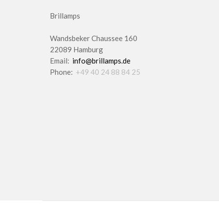
Brillamps
Wandsbeker Chaussee 160
22089 Hamburg
Email:
info@brillamps.de
Phone:
+49 40 24 88 84 25