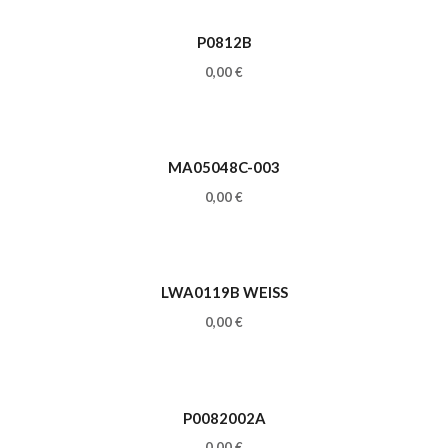
P0812B
0,00
€
MA05048C-003
0,00
€
LWA0119B WEISS
0,00
€
P0082002A
0,00
€