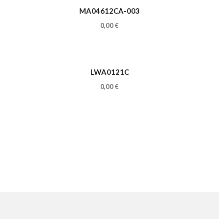
MA04612CA-003
0,00
€
LWA0121C
0,00
€