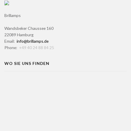
Brillamps
Wandsbeker Chaussee 160
22089 Hamburg
Email:
info@brillamps.de
Phone:
+49 40 24 88 84 25
WO SIE UNS FINDEN