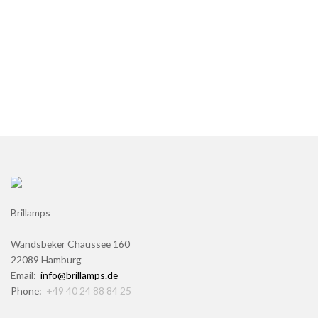
Brillamps
Wandsbeker Chaussee 160
22089 Hamburg
Email:
info@brillamps.de
Phone:
+49 40 24 88 84 25