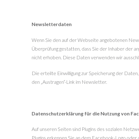
Newsletterdaten
Wenn Sie den auf der Webseite angebotenen Newsle
Überprüfung gestatten, dass Sie der Inhaber der
nicht erhoben. Diese Daten verwenden wir ausschlie
Die erteilte Einwilligung zur Speicherung der Dat
den „Austragen“-Link im Newsletter.
Datenschutzerklärung für die Nutzung von Fac
Auf unseren Seiten sind Plugins des sozialen Netz
Plugins erkennen Sie an dem Facebook-Logo oder dem