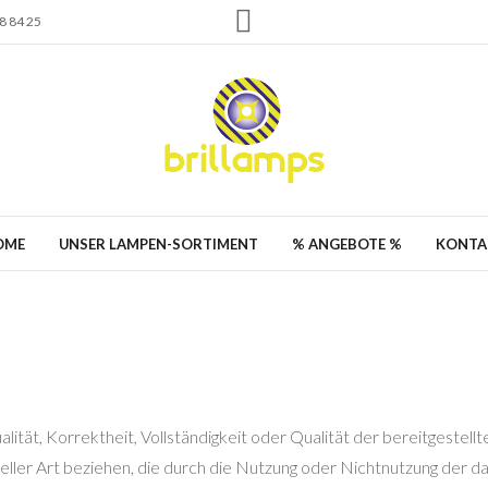
 84 25
OME
UNSER LAMPEN-SORTIMENT
% ANGEBOTE %
KONTA
lität, Korrektheit, Vollständigkeit oder Qualität der bereitgeste
deeller Art beziehen, die durch die Nutzung oder Nichtnutzung der