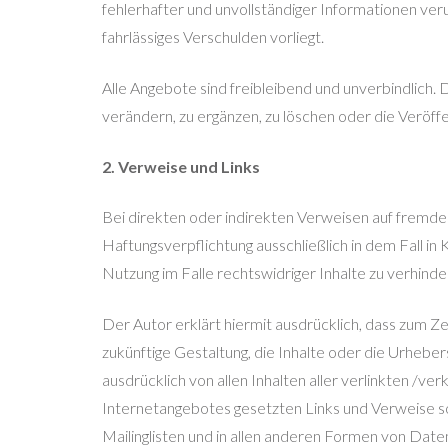
fehlerhafter und unvollständiger Informationen veru
fahrlässiges Verschulden vorliegt.
Alle Angebote sind freibleibend und unverbindlich.
verändern, zu ergänzen, zu löschen oder die Veröffe
2. Verweise und Links
Bei direkten oder indirekten Verweisen auf fremde
Haftungsverpflichtung ausschließlich in dem Fall in
Nutzung im Falle rechtswidriger Inhalte zu verhinde
Der Autor erklärt hiermit ausdrücklich, dass zum Ze
zukünftige Gestaltung, die Inhalte oder die Urhebers
ausdrücklich von allen Inhalten aller verlinkten /ve
Internetangebotes gesetzten Links und Verweise so
Mailinglisten und in allen anderen Formen von Datenb