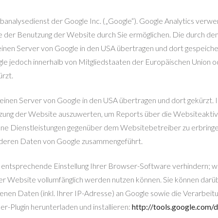
nalysedienst der Google Inc. („Google“). Google Analytics verwend
 der Benutzung der Website durch Sie ermöglichen. Die durch den
inen Server von Google in den USA übertragen und dort gespeicher
gle jedoch innerhalb von Mitgliedstaaten der Europäischen Union
rzt.
 einen Server von Google in den USA übertragen und dort gekürzt.
zung der Website auszuwerten, um Reports über die Websiteaktiv
ne Dienstleistungen gegenüber dem Websitebetreiber zu erbringe
anderen Daten von Google zusammengeführt.
entsprechende Einstellung Ihrer Browser-Software verhindern; wir 
ser Website vollumfänglich werden nutzen können. Sie können darü
nen Daten (inkl. Ihrer IP-Adresse) an Google sowie die Verarbeit
r-Plugin herunterladen und installieren:
http://tools.google.com/