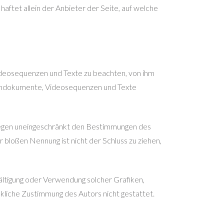
ftet allein der Anbieter der Seite, auf welche
Videosequenzen und Texte zu beachten, von ihm
, Tondokumente, Videosequenzen und Texte
liegen uneingeschränkt den Bestimmungen des
 bloßen Nennung ist nicht der Schluss zu ziehen,
lfältigung oder Verwendung solcher Grafiken,
liche Zustimmung des Autors nicht gestattet.