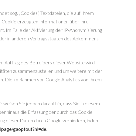
et sog. „Cookies“, Textdateien, die auf Ihrem
 Cookie erzeugten Informationen über Ihre
t. Im Falle der Aktivierung der IP-Anonymisierung
 oder in anderen Vertragsstaaten des Abkommens
 Im Auftrag des Betreibers dieser Website wird
itäten zusammenzustellen und um weitere mit der
n. Die im Rahmen von Google Analytics von Ihrem
weisen Sie jedoch darauf hin, dass Sie in diesem
ber hinaus die Erfassung der durch das Cookie
ung dieser Daten durch Google verhindern, indem
dlpage/gaoptout?hl=de
.