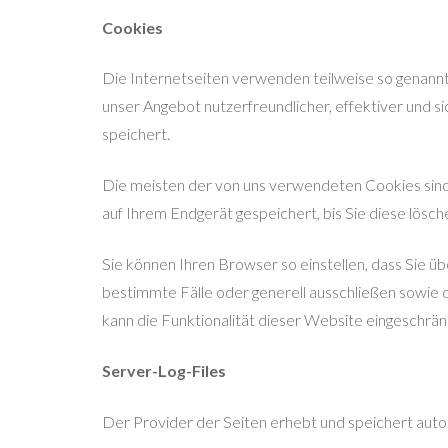
Cookies
Die Internetseiten verwenden teilweise so genannt
unser Angebot nutzerfreundlicher, effektiver und s
speichert.
Die meisten der von uns verwendeten Cookies sind
auf Ihrem Endgerät gespeichert, bis Sie diese lös
Sie können Ihren Browser so einstellen, dass Sie ü
bestimmte Fälle oder generell ausschließen sowie
kann die Funktionalität dieser Website eingeschränk
Server-Log-Files
Der Provider der Seiten erhebt und speichert autom