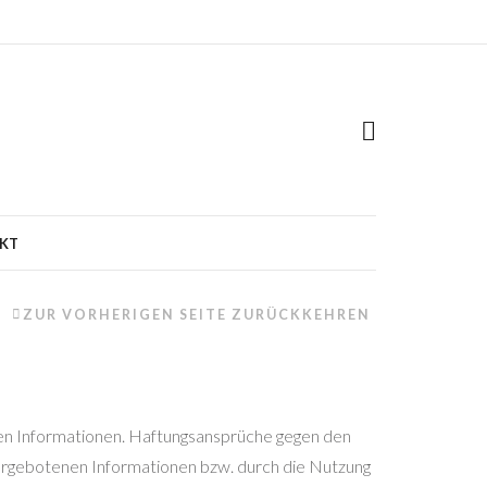
KT
ZUR VORHERIGEN SEITE ZURÜCKKEHREN
llten Informationen. Haftungsansprüche gegen den
 dargebotenen Informationen bzw. durch die Nutzung