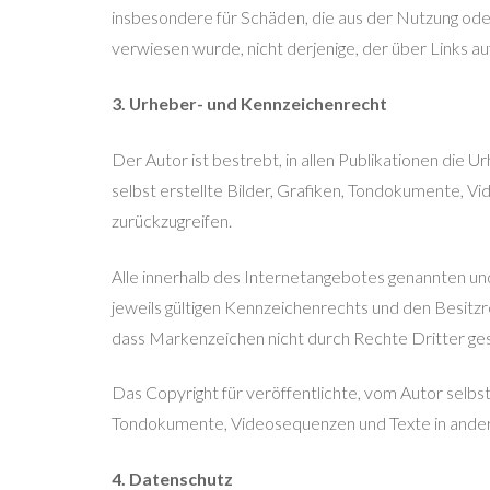
insbesondere für Schäden, die aus der Nutzung oder
verwiesen wurde, nicht derjenige, der über Links auf 
3. Urheber- und Kennzeichenrecht
Der Autor ist bestrebt, in allen Publikationen di
selbst erstellte Bilder, Grafiken, Tondokumente, 
zurückzugreifen.
Alle innerhalb des Internetangebotes genannten u
jeweils gültigen Kennzeichenrechts und den Besitzre
dass Markenzeichen nicht durch Rechte Dritter ges
Das Copyright für veröffentlichte, vom Autor selbst
Tondokumente, Videosequenzen und Texte in andere
4. Datenschutz