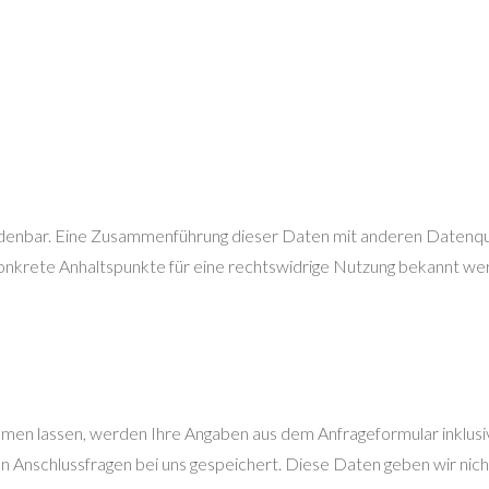
denbar. Eine Zusammenführung dieser Daten mit anderen Datenque
 konkrete Anhaltspunkte für eine rechtswidrige Nutzung bekannt we
men lassen, werden Ihre Angaben aus dem Anfrageformular inklus
 Anschlussfragen bei uns gespeichert. Diese Daten geben wir nicht 