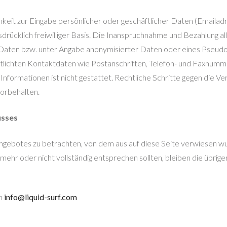
keit zur Eingabe persönlicher oder geschäftlicher Daten (Emailadr
drücklich freiwilliger Basis. Die Inanspruchnahme und Bezahlung al
 Daten bzw. unter Angabe anonymisierter Daten oder eines Pseud
lichten Kontaktdaten wie Postanschriften, Telefon- und Faxnumm
Informationen ist nicht gestattet. Rechtliche Schritte gegen die 
vorbehalten.
usses
tangebotes zu betrachten, von dem aus auf diese Seite verwiesen w
 mehr oder nicht vollständig entsprechen sollten, bleiben die übrige
an
info@liquid-surf.com