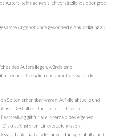
es Autors kein nachweislich vorsätzliches oder grob
das gesamte Angebot ohne gesonderte Ankündigung zu
ches des Autors liegen, würde eine
s ihm technisch möglich und zumutbar wäre, die
nden Seiten erkennbar waren. Auf die aktuelle und
fluss. Deshalb distanziert er sich hiermit
eststellung gilt für alle innerhalb des eigenen
 Diskussionsforen, Linkverzeichnissen,
llegale, fehlerhafte oder unvollständige Inhalte und