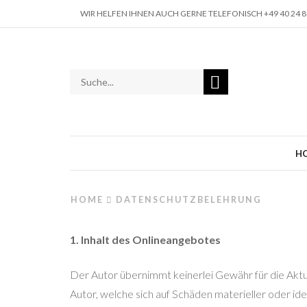
WIR HELFEN IHNEN AUCH GERNE TELEFONISCH +49 40 24 88
H
HOME
DATENSCHUTZBELEHRUNG
1. Inhalt des Onlineangebotes
Der Autor übernimmt keinerlei Gewähr für die Aktua
Autor, welche sich auf Schäden materieller oder i