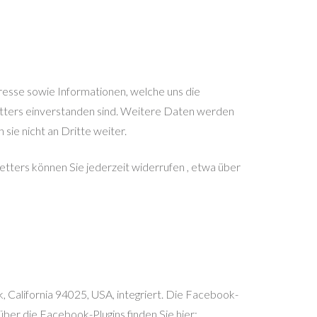
esse sowie Informationen, welche uns die
tters einverstanden sind. Weitere Daten werden
ie nicht an Dritte weiter.
tters können Sie jederzeit widerrufen , etwa über
 California 94025, USA, integriert. Die Facebook-
ber die Facebook-Plugins finden Sie hier: