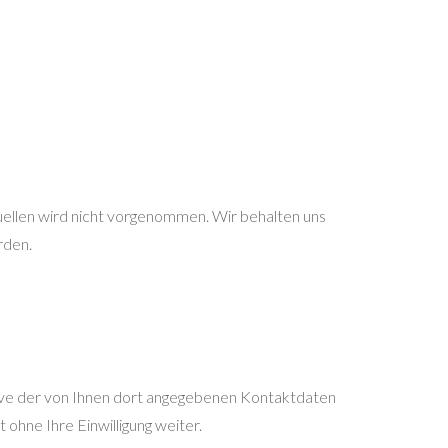
llen wird nicht vorgenommen. Wir behalten uns
rden.
ive der von Ihnen dort angegebenen Kontaktdaten
ohne Ihre Einwilligung weiter.