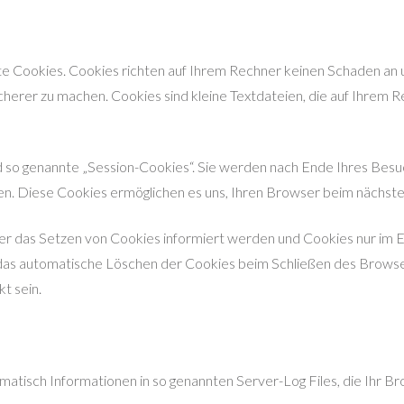
e Cookies. Cookies richten auf Ihrem Rechner keinen Schaden an u
icherer zu machen. Cookies sind kleine Textdateien, die auf Ihrem
 so genannte „Session-Cookies“. Sie werden nach Ende Ihres Besu
chen. Diese Cookies ermöglichen es uns, Ihren Browser beim näch
ber das Setzen von Cookies informiert werden und Cookies nur im E
 das automatische Löschen der Cookies beim Schließen des Browser
t sein.
atisch Informationen in so genannten Server-Log Files, die Ihr Br