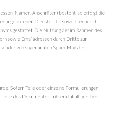
essen, Namen, Anschriften) besteht, so erfolgt die
ler angebotenen Dienste ist – soweit technisch
onyms gestattet. Die Nutzung der im Rahmen des
ern sowie Emailadressen durch Dritte zur
Versender von sogenannten Spam-Mails bei
urde. Sofern Teile oder einzelne Formulierungen
n Teile des Dokumentes in ihrem Inhalt und ihrer