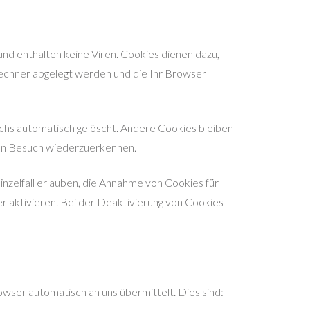
nd enthalten keine Viren. Cookies dienen dazu,
 Rechner abgelegt werden und die Ihr Browser
chs automatisch gelöscht. Andere Cookies bleiben
sten Besuch wiederzuerkennen.
inzelfall erlauben, die Annahme von Cookies für
 aktivieren. Bei der Deaktivierung von Cookies
owser automatisch an uns übermittelt. Dies sind: