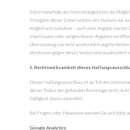
Sofern innerhalb des Internetangebotes die Möglich
Preisgabe dieser Daten seitens des Nutzers auf aus
möglich und zumutbar – auch ohne Angabe solcher
Impressums oder vergleichbarer Angaben veröffent
Übersendung von nicht ausdrücklich angeforderten 
Verstössen gegen dieses Verbot sind ausdrücklich 
5. Rechtswirksamkeit dieses Haftungsausschl
Dieser Haftungsausschluss ist als Teil des Interne
dieses Textes der geltenden Rechtslage nicht, nicht
Gültigkeit davon unberührt.
Bei Fragen oder Hinweisen wenden Sie sich bitte 
Google Analytics